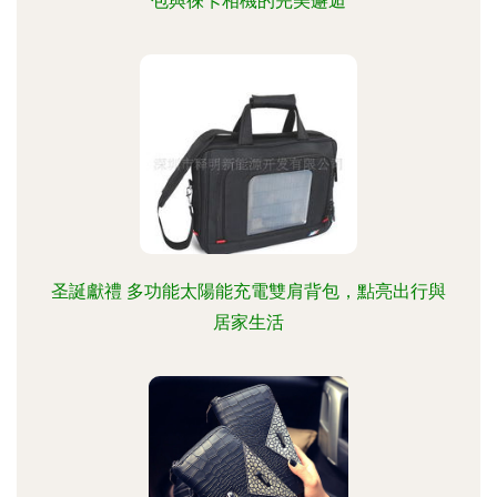
包與徠卡相機的完美邂逅
圣誕獻禮 多功能太陽能充電雙肩背包，點亮出行與
居家生活