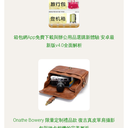
箱包網App免費下載與辦公用品選購新體驗 安卓最
新版v4.0全面解析
Onathe Bowery 限量定制禮品款 復古真皮單肩攝影