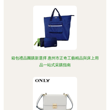
箱包禮品團購新選擇 惠州市正奇工藝精品與床上用
品一站式采購指南