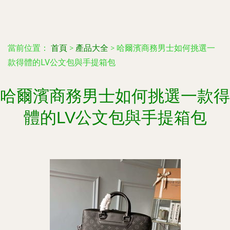
當前位置：
首頁
>
產品大全
>
哈爾濱商務男士如何挑選一
款得體的LV公文包與手提箱包
哈爾濱商務男士如何挑選一款得
體的LV公文包與手提箱包